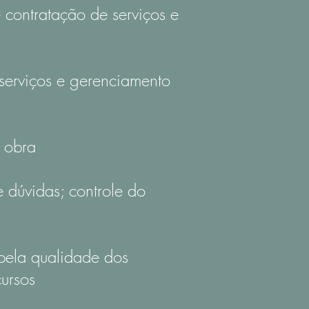
tratação de serviços e
erviços e gerenciamento
 obra
 dúvidas; c
ontrole do
a qualidade dos
cursos