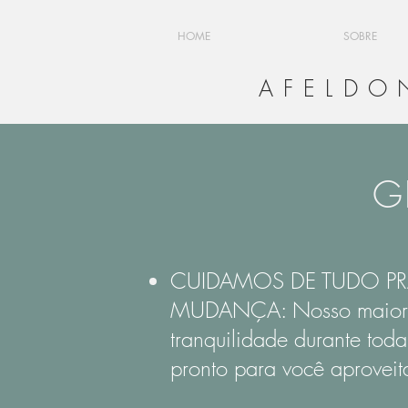
HOME
SOBRE
AFELDO
G
CUIDAMOS DE TUDO PRA
MUDANÇA: Nosso maior 
tranquilidade durante toda
pronto para você aproveit