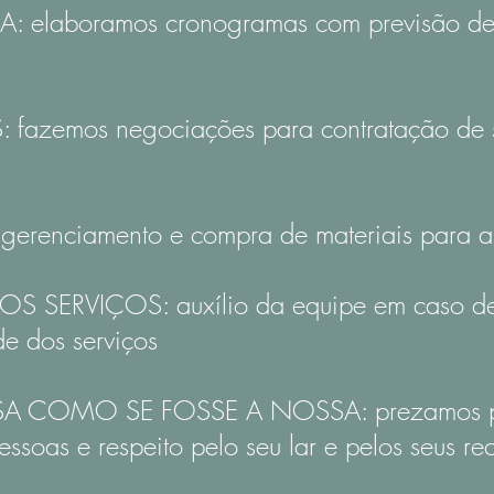
aboramos cronogramas com previsão de con
zemos negociações para contratação de s
renciamento e compra de materiais para a
S SERVIÇOS:
a
uxílio da equipe em caso de
 dos serviços
 COMO SE FOSSE A NOSSA: prezamos pel
essoas e respeito pelo seu lar e pelos seus re