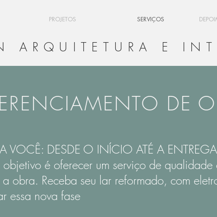
PROJETOS
SERVIÇOS
DEPOI
N ARQUITETURA E INT
ERENCIAMENTO DE O
 VOCÊ: DESDE O INÍCIO ATÉ A ENTREGA
objetivo
é oferecer um serviço de qualidade 
 a obra.
Receba seu lar reformado, com eletr
ar essa nova fase