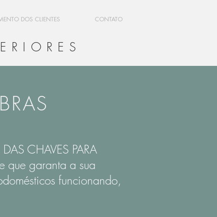
MENTO DOS CLIENTES
CONTATO
ERIORES
BRAS
 DAS CHAVES PARA
e que garanta a sua
odomésticos funcionando,